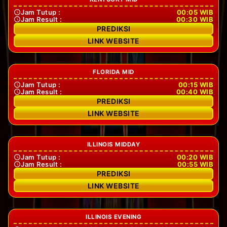
Jam Tutup :
00:05 WIB
Jam Result :
00:30 WIB
PREDIKSI
LINK WEBSITE
FLORIDA MID
Jam Tutup :
00:15 WIB
Jam Result :
00:40 WIB
PREDIKSI
LINK WEBSITE
ILLINOIS MIDDAY
Jam Tutup :
00:20 WIB
Jam Result :
00:55 WIB
PREDIKSI
LINK WEBSITE
ILLINOIS EVENING