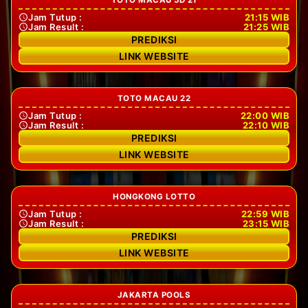
TOTO MACAU 5D 21
Jam Tutup :
21:15 WIB
Jam Result :
21:25 WIB
PREDIKSI
LINK WEBSITE
TOTO MACAU 22
Jam Tutup :
22:00 WIB
Jam Result :
22:10 WIB
PREDIKSI
LINK WEBSITE
HONGKONG LOTTO
Jam Tutup :
22:59 WIB
Jam Result :
23:15 WIB
PREDIKSI
LINK WEBSITE
JAKARTA POOLS