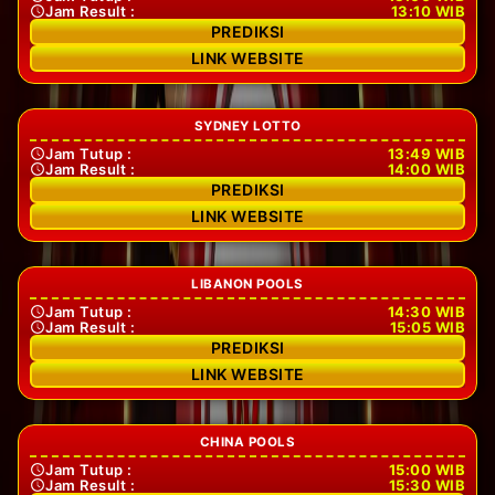
Jam Result :
13:10 WIB
PREDIKSI
LINK WEBSITE
SYDNEY LOTTO
Jam Tutup :
13:49 WIB
Jam Result :
14:00 WIB
PREDIKSI
LINK WEBSITE
LIBANON POOLS
Jam Tutup :
14:30 WIB
Jam Result :
15:05 WIB
PREDIKSI
LINK WEBSITE
CHINA POOLS
Jam Tutup :
15:00 WIB
Jam Result :
15:30 WIB