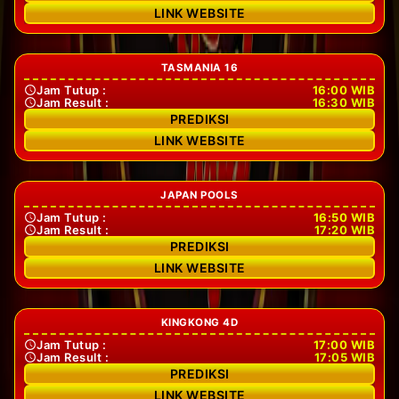
LINK WEBSITE
TASMANIA 16
Jam Tutup :
16:00 WIB
Jam Result :
16:30 WIB
PREDIKSI
LINK WEBSITE
JAPAN POOLS
Jam Tutup :
16:50 WIB
Jam Result :
17:20 WIB
PREDIKSI
LINK WEBSITE
KINGKONG 4D
Jam Tutup :
17:00 WIB
Jam Result :
17:05 WIB
PREDIKSI
LINK WEBSITE