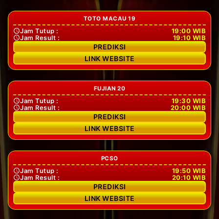
TOTO MACAU 19
Jam Tutup :
19:00 WIB
Jam Result :
19:10 WIB
PREDIKSI
LINK WEBSITE
FUJIAN 20
Jam Tutup :
19:30 WIB
Jam Result :
20:00 WIB
PREDIKSI
LINK WEBSITE
PCSO
Jam Tutup :
19:50 WIB
Jam Result :
20:10 WIB
PREDIKSI
LINK WEBSITE