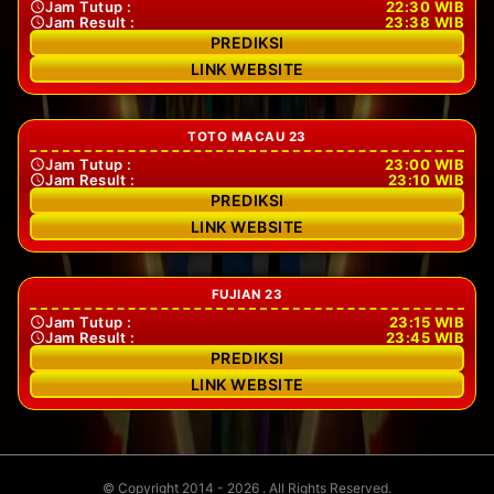
Jam Tutup :
22:30 WIB
Jam Result :
23:38 WIB
PREDIKSI
LINK WEBSITE
TOTO MACAU 23
Jam Tutup :
23:00 WIB
Jam Result :
23:10 WIB
PREDIKSI
LINK WEBSITE
FUJIAN 23
Jam Tutup :
23:15 WIB
Jam Result :
23:45 WIB
PREDIKSI
LINK WEBSITE
© Copyright 2014 - 2026
. All Rights Reserved.