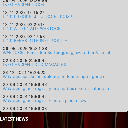
05-04-2026 13:36:56
INFO HADIAH TOGEL
18-11-2025 14:15:27
LINK PREDIKSI JITU TOGEL KOMPLIT
13-11-2025 02:20:17
LINK ALTERNATIF WAKTOGEL
13-11-2025 02:17:58
LINK BEBAS INTERNET POSITIF
06-05-2025 10:34:38
WAKTOGEL Konsisten Bertanggungjawab dan Amanah
02-03-2025 22:59:42
INFO HADIAH TOTO MACAU 5D
26-12-2024 16:24:20
Waktogel selalu mendukung perkembangan google
29-06-2024 16:59:46
Waktogel game digital yang berbasis keberuntungan
29-06-2024 16:59:42
Waktogel game digital hiburan jaman now
29-06-2024 16:59:38
LATEST
NEWS