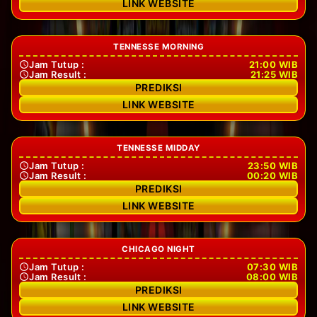
LINK WEBSITE
TENNESSE MORNING
Jam Tutup :
21:00 WIB
Jam Result :
21:25 WIB
PREDIKSI
LINK WEBSITE
TENNESSE MIDDAY
Jam Tutup :
23:50 WIB
Jam Result :
00:20 WIB
PREDIKSI
LINK WEBSITE
CHICAGO NIGHT
Jam Tutup :
07:30 WIB
Jam Result :
08:00 WIB
PREDIKSI
LINK WEBSITE