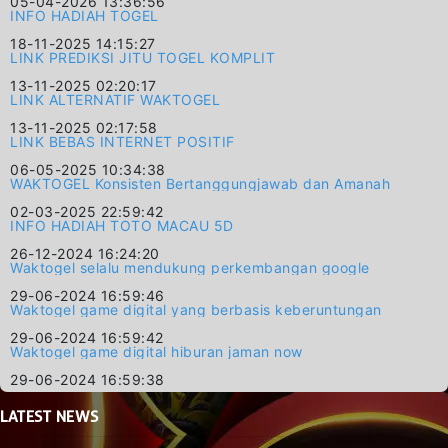
05-04-2026 13:36:56
INFO HADIAH TOGEL
18-11-2025 14:15:27
LINK PREDIKSI JITU TOGEL KOMPLIT
13-11-2025 02:20:17
LINK ALTERNATIF WAKTOGEL
13-11-2025 02:17:58
LINK BEBAS INTERNET POSITIF
06-05-2025 10:34:38
WAKTOGEL Konsisten Bertanggungjawab dan Amanah
02-03-2025 22:59:42
INFO HADIAH TOTO MACAU 5D
26-12-2024 16:24:20
Waktogel selalu mendukung perkembangan google
29-06-2024 16:59:46
Waktogel game digital yang berbasis keberuntungan
29-06-2024 16:59:42
Waktogel game digital hiburan jaman now
29-06-2024 16:59:38
LATEST
NEWS