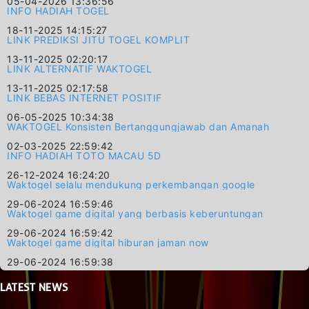
05-04-2026 13:36:56
INFO HADIAH TOGEL
18-11-2025 14:15:27
LINK PREDIKSI JITU TOGEL KOMPLIT
13-11-2025 02:20:17
LINK ALTERNATIF WAKTOGEL
13-11-2025 02:17:58
LINK BEBAS INTERNET POSITIF
06-05-2025 10:34:38
WAKTOGEL Konsisten Bertanggungjawab dan Amanah
02-03-2025 22:59:42
INFO HADIAH TOTO MACAU 5D
26-12-2024 16:24:20
Waktogel selalu mendukung perkembangan google
29-06-2024 16:59:46
Waktogel game digital yang berbasis keberuntungan
29-06-2024 16:59:42
Waktogel game digital hiburan jaman now
29-06-2024 16:59:38
LATEST
NEWS