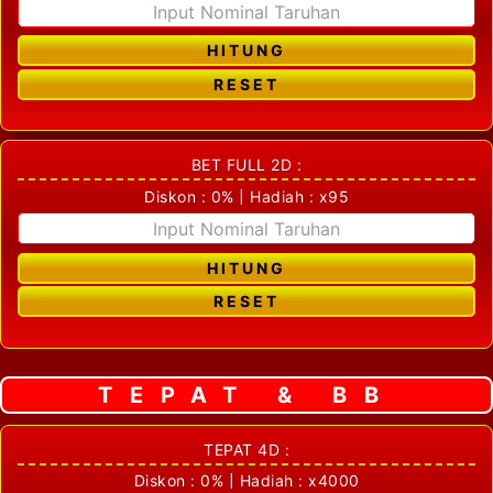
HITUNG
RESET
BET FULL 2D :
Diskon : 0% | Hadiah : x95
HITUNG
RESET
TEPAT & BB
TEPAT 4D :
Diskon : 0% | Hadiah : x4000