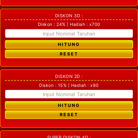
DISKON 3D :
Diskon : 24% | Hadiah : x700
HITUNG
RESET
DISKON 2D :
Diskon : 15% | Hadiah : x80
HITUNG
RESET
SUPER DISKON 4D :