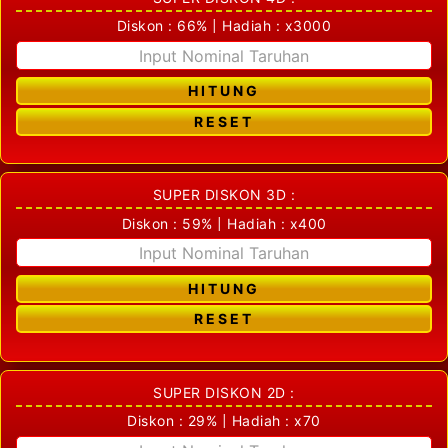
Diskon : 66% | Hadiah : x3000
HITUNG
RESET
SUPER DISKON 3D :
Diskon : 59% | Hadiah : x400
HITUNG
RESET
SUPER DISKON 2D :
Diskon : 29% | Hadiah : x70