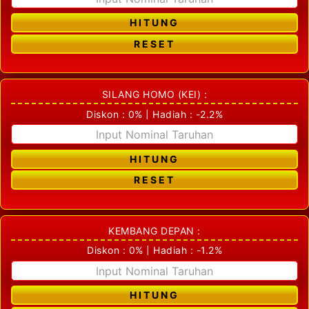
HITUNG
RESET
SILANG HOMO (KEI) :
Diskon : 0% | Hadiah : -2.2%
HITUNG
RESET
KEMBANG DEPAN :
Diskon : 0% | Hadiah : -1.2%
HITUNG