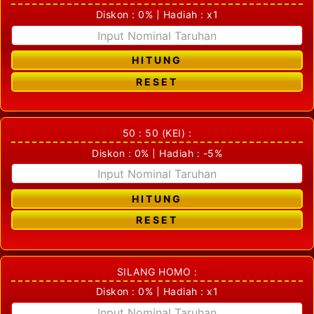
Diskon : 0% | Hadiah : x1
HITUNG
RESET
50 : 50 (KEI) :
Diskon : 0% | Hadiah : -5%
HITUNG
RESET
SILANG HOMO :
Diskon : 0% | Hadiah : x1