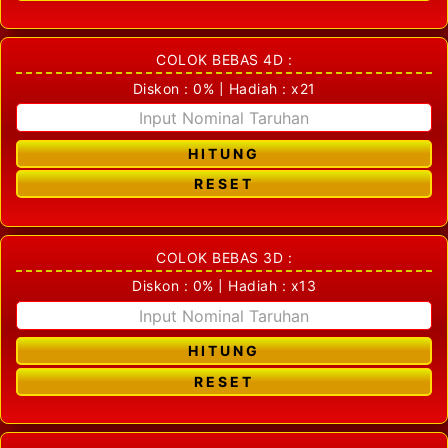
COLOK BEBAS 4D :
Diskon : 0% | Hadiah : x21
HITUNG
RESET
COLOK BEBAS 3D :
Diskon : 0% | Hadiah : x13
HITUNG
RESET