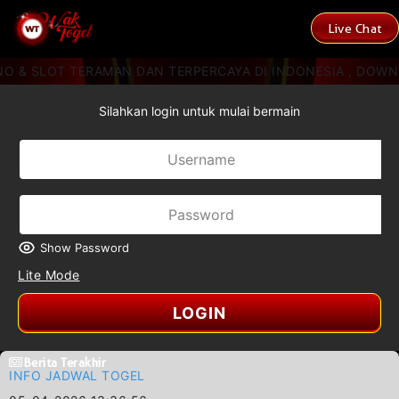
Live Chat
& SLOT TERAMAN DAN TERPERCAYA DI INDONESIA , DOWNLOAD
Silahkan login untuk mulai bermain
Show Password
Lite Mode
LOGIN
Berita Terakhir
INFO JADWAL TOGEL