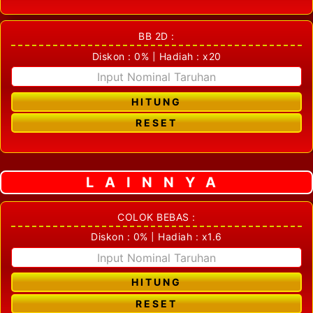
BB 2D :
Diskon : 0% | Hadiah : x20
HITUNG
RESET
LAINNYA
COLOK BEBAS :
Diskon : 0% | Hadiah : x1.6
HITUNG
RESET